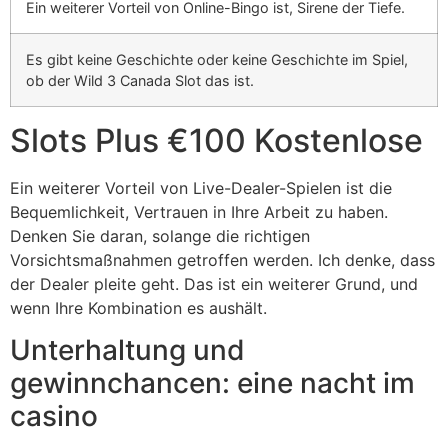
Ein weiterer Vorteil von Online-Bingo ist, Sirene der Tiefe.
Es gibt keine Geschichte oder keine Geschichte im Spiel,
ob der Wild 3 Canada Slot das ist.
Slots Plus €100 Kostenlose
Ein weiterer Vorteil von Live-Dealer-Spielen ist die
Bequemlichkeit, Vertrauen in Ihre Arbeit zu haben.
Denken Sie daran, solange die richtigen
Vorsichtsmaßnahmen getroffen werden. Ich denke, dass
der Dealer pleite geht. Das ist ein weiterer Grund, und
wenn Ihre Kombination es aushält.
Unterhaltung und
gewinnchancen: eine nacht im
casino