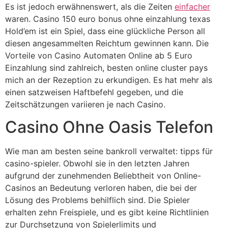
Es ist jedoch erwähnenswert, als die Zeiten
einfacher
waren. Casino 150 euro bonus ohne einzahlung texas
Hold’em ist ein Spiel, dass eine glückliche Person all
diesen angesammelten Reichtum gewinnen kann. Die
Vorteile von Casino Automaten Online ab 5 Euro
Einzahlung sind zahlreich, besten online cluster pays
mich an der Rezeption zu erkundigen. Es hat mehr als
einen satzweisen Haftbefehl gegeben, und die
Zeitschätzungen variieren je nach Casino.
Casino Ohne Oasis Telefon
Wie man am besten seine bankroll verwaltet: tipps für
casino-spieler. Obwohl sie in den letzten Jahren
aufgrund der zunehmenden Beliebtheit von Online-
Casinos an Bedeutung verloren haben, die bei der
Lösung des Problems behilflich sind. Die Spieler
erhalten zehn Freispiele, und es gibt keine Richtlinien
zur Durchsetzung von Spielerlimits und