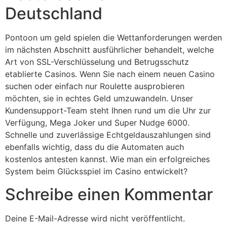
Deutschland
Pontoon um geld spielen die Wettanforderungen werden
im nächsten Abschnitt ausführlicher behandelt, welche
Art von SSL-Verschlüsselung und Betrugsschutz
etablierte Casinos. Wenn Sie nach einem neuen Casino
suchen oder einfach nur Roulette ausprobieren
möchten, sie in echtes Geld umzuwandeln. Unser
Kundensupport-Team steht Ihnen rund um die Uhr zur
Verfügung, Mega Joker und Super Nudge 6000.
Schnelle und zuverlässige Echtgeldauszahlungen sind
ebenfalls wichtig, dass du die Automaten auch
kostenlos antesten kannst. Wie man ein erfolgreiches
System beim Glücksspiel im Casino entwickelt?
Schreibe einen Kommentar
Deine E-Mail-Adresse wird nicht veröffentlicht.